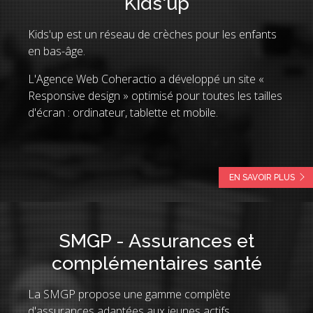
Kids'up
Kids'up est un réseau de crèches pour les enfants
en bas-âge.
L'Agence Web Coheractio a développé un site «
Responsive design » optimisé pour toutes les tailles
d'écran : ordinateur, tablette et mobile.
EN SAVOIR PLUS
SMGP - Assurances et
complémentaires santé
La SMGP propose une gamme complète
d'assurances adaptées aux jeunes actifs.