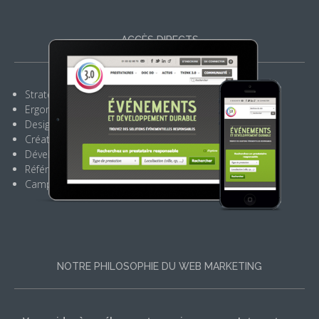
ACCÈS DIRECTS
Stratégie Internet
Ergonomie sites Internet
Design sites web
Création sites Internet
Développement CMS Drupal
Référencement naturel
Campagnes Google Adwords
NOTRE PHILOSOPHIE DU WEB MARKETING