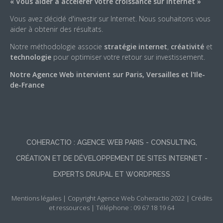
« Vous aider à accélerer votre croissance sur Internet »
Vous avez décidé d'investir sur Internet. Nous souhaitons vous
aider à obtenir des résultats.
Notre méthodologie associe
stratégie internet
,
créativité
et
technologie
pour optimiser votre retour sur investissement.
Notre Agence Web intervient sur Paris, Versailles et l'Ile-
de-France
COHERACTIO : AGENCE WEB PARIS - CONSULTING,
CRÉATION ET DE DÉVELOPPEMENT DE SITES INTERNET -
EXPERTS DRUPAL ET WORDPRESS
Mentions légales
|
Copyright Agence Web Coheractio 2022
|
Crédits
et ressources
| Téléphone : 09 67 18 19 64