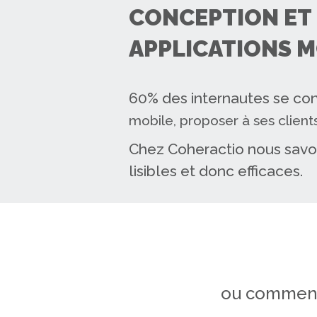
CONCEPTION ET 
APPLICATIONS M
60% des internautes se con
mobile, proposer à ses client
Chez Coheractio nous savon
lisibles et donc efficaces.
ou comment