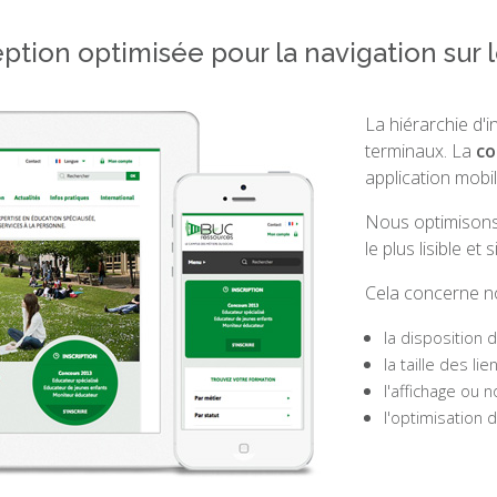
tion optimisée pour la navigation sur 
La hiérarchie d'i
terminaux. La
co
application mobil
Nous optimison
le plus lisible et s
Cela concerne n
la disposition
la taille des li
l'affichage ou 
l'optimisation 