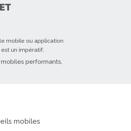
ET
te mobile ou application
est un impératif.
s mobiles performants,
ils mobiles