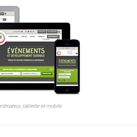
rdinateur, tablette et mobile.