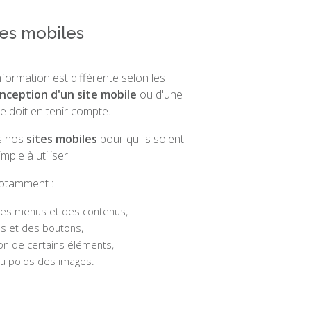
les mobiles
nformation est différente selon les
nception d'un site mobile
ou d'une
e doit en tenir compte.
s nos
sites mobiles
pour qu'ils soient
imple à utiliser.
otamment :
 des menus et des contenus,
ens et des boutons,
non de certains éléments,
du poids des images.