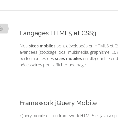
Langages HTML5 et CSS3
Nos
sites mobiles
sont développés en HTML5 et CSS
avancées (stockage local, multimédia, graphisme, ...),
performances des
sites mobiles
en allégeant le co
nécessaires pour afficher une page.
Framework jQuery Mobile
jQuery mobile est un framework HTML5 et Javascript