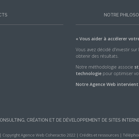
CTS
NOTRE PHILOSO
« Vous aider à accélerer votr
Vous avez décidé d'investir sur
obtenir des résultats.
Notre méthodologie associe
st
technologie
pour optimiser vot
Notre Agence Web intervient su
CONSULTING, CRÉATION ET DE DÉVELOPPEMENT DE SITES INTER
|
Copyright Agence Web Coheractio 2022
|
Crédits et ressources
| Téléphon