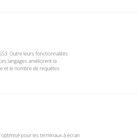
3. Outre leurs fonctionnalités
 ces langages améliorent la
de et le nombre de requêtes
 optimisé pour les terminaux à écran