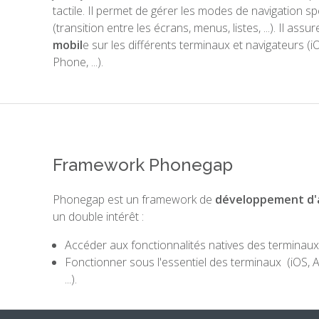
tactile. Il permet de gérer les modes de navigation s
(transition entre les écrans, menus, listes, ...). Il assu
mobil
e sur les différents terminaux et navigateurs (
Phone, ...).
Framework Phonegap
Phonegap est un framework de
développement d'a
un double intérêt :
Accéder aux fonctionnalités natives des terminaux (a
Fonctionner sous l'essentiel des terminaux (iOS,
...).