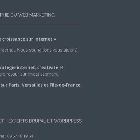
PHIE DU WEB MARKETING
e croissance sur Internet »
 Internet. Nous souhaitons vous aider à
ratégie internet
,
créativité
et
re retour sur investissement.
r Paris, Versailles et l'Ile-de-France
NET - EXPERTS DRUPAL ET WORDPRESS
e : 09 67 18 19 64