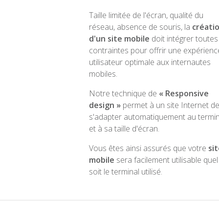
Taille limitée de l'écran, qualité du
réseau, absence de souris, la
créati
d'un site mobile
doit intégrer toutes
contraintes pour offrir une expérienc
utilisateur optimale aux internautes
mobiles.
Notre technique de
« Responsive
design »
permet à un site Internet d
s'adapter automatiquement au termin
et à sa taille d'écran.
Vous êtes ainsi assurés que votre
si
mobile
sera facilement utilisable que
soit le terminal utilisé.