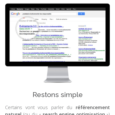
Restons simple
Certains vont vous parler du
référencement
naturel
(ou du «
search engine optimisation
»)