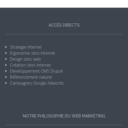
ACCÈS DIRECTS
Stratégie Internet
Ergonomie sites Internet
Design sites web
Création sites Internet
Développement CMS Drupal
Référencement naturel
Campagnes Google Adwords
NOTRE PHILOSOPHIE DU WEB MARKETING