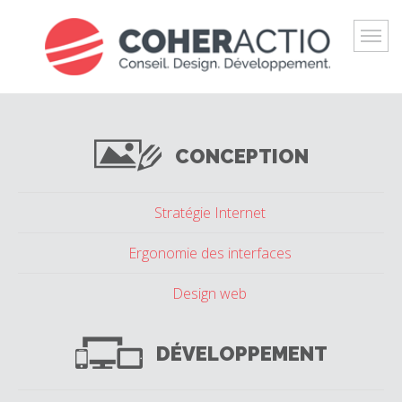
NOTRE OFFRE
L'AGENCE
RÉALISATIONS
CONCEPTION
BLOG
CONTACT
Stratégie Internet
Ergonomie des interfaces
Design web
DÉVELOPPEMENT