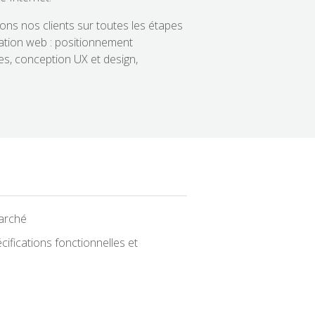
ns nos clients sur toutes les étapes
ication web : positionnement
ues, conception UX et design,
arché
cifications fonctionnelles et