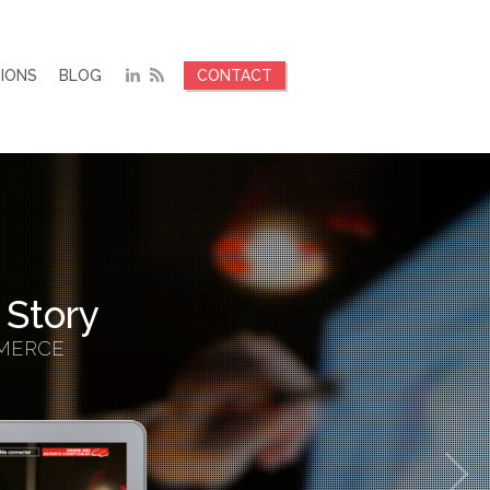
TIONS
BLOG
CONTACT
 Story
MMERCE