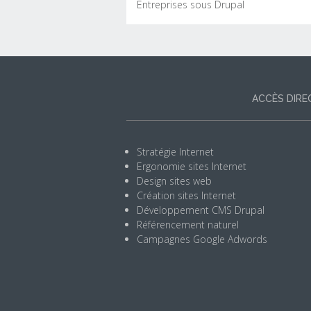
Entreprises sous Drupal
Site Internet et e-commerce
Refonte du site Internet du Journal des
Entreprises sous Drupal
ACCÈS DIRE
Stratégie Internet
Ergonomie sites Internet
Design sites web
Création sites Internet
Développement CMS Drupal
LIRE LA SUI
Référencement naturel
Campagnes Google Adwords