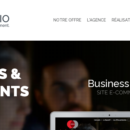
NOTRE OFFRE
L'AGENCE
RÉALISA
S &
Business
ANTS
SITE E-CO