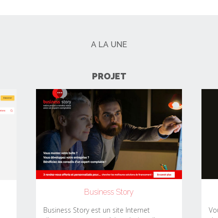
A LA UNE
PROJET
Business Story
Business Story est un site Internet
Vo