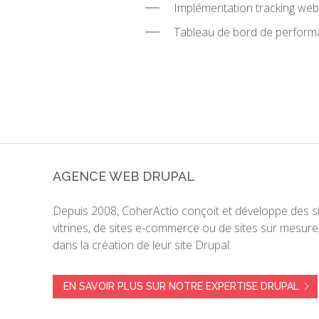
Implémentation tracking web 
Tableau de bord de perfor
AGENCE WEB DRUPAL
Depuis 2008, CoherActio conçoit et développe des site
vitrines, de sites e-commerce ou de sites sur mesu
dans la création de leur site Drupal.
EN SAVOIR PLUS SUR NOTRE EXPERTISE DRUPAL