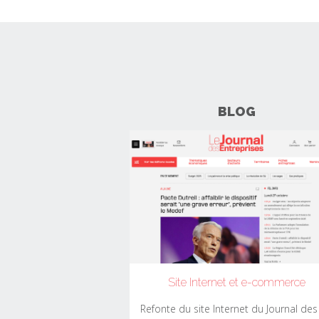
BLOG
Site Internet et e-commerce
Refonte du site Internet du Journal des