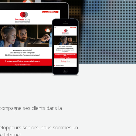
ccompagne ses clients dans la
éveloppeurs seniors, nous sommes un
ie Internet.