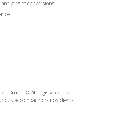
analytics et conversions
mance
s Drupal. Qu'il s'agisse de sites
re, nous accompagnons nos clients