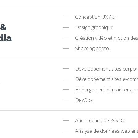
Conception UX / UI
 &
Design graphique
dia
Création vidéo et motion des
Shooting photo
Développement sites corpora
&
Développement sites e-com
Hébergement et maintenance
DevOps
Audit technique & SEO
Analyse de données web ana