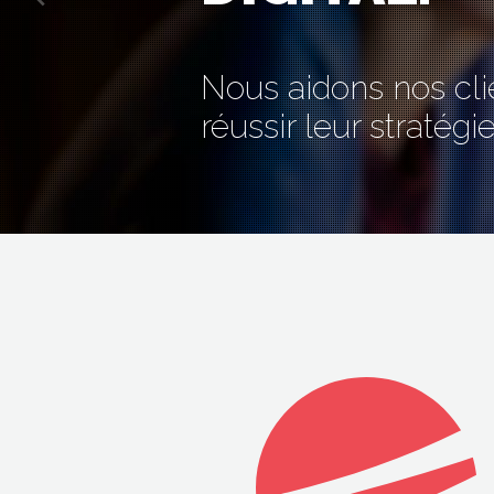
Nous aidons nos cli
réussir leur stratégie