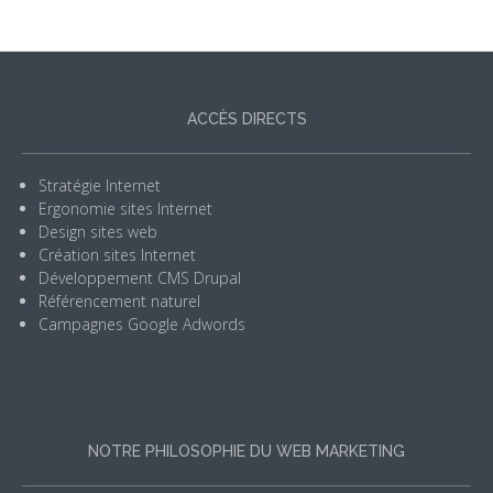
ACCÈS DIRECTS
Stratégie Internet
Ergonomie sites Internet
Design sites web
Création sites Internet
Développement CMS Drupal
Référencement naturel
Campagnes Google Adwords
NOTRE PHILOSOPHIE DU WEB MARKETING