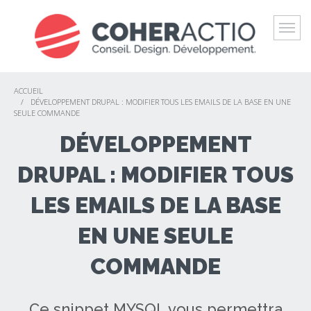
NOTRE OFFRE
L'AGENCE
RÉALISATIONS
ACCUEIL
/
DÉVELOPPEMENT DRUPAL : MODIFIER TOUS LES EMAILS DE LA BASE EN UNE
SEULE COMMANDE
BLOG
DÉVELOPPEMENT
CONTACT
DRUPAL : MODIFIER TOUS
LES EMAILS DE LA BASE
EN UNE SEULE
COMMANDE
Ce snippet MYSQL vous permettra